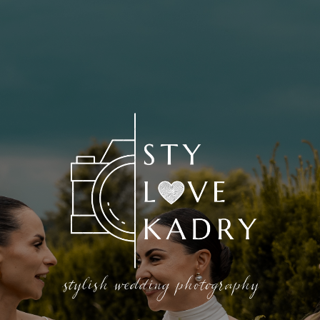
stylish wedding photography